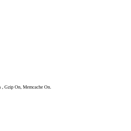
ies , Gzip On, Memcache On.