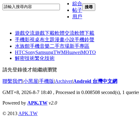
綜合
搜尋
帖子
用戶
遊戲交流
遊戲下載
軟體交流
軟體下載
手機影視
桌布主題
漫畫小說
手機鈴聲
水族館
手機音樂
二手市場
新手專區
HTC
Sony
Samsung
TWM
Huawei
MOTO
解密技術
繁化技術
請先登錄後才能繼續瀏覽
聯繫我們
|
小黑屋
|
手機版
|
Archiver
|
Android 台灣中文網
GMT+8, 2026-8-7 18:40
, Processed in 0.008508 second(s), 1 quer
Powered by
APK.TW
v2.0
© 2013
APK.TW