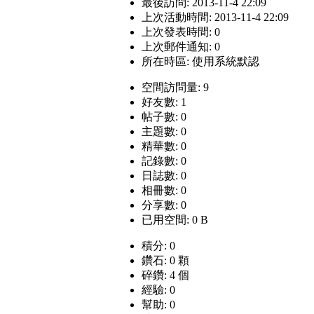
最後訪問: 2013-11-4 22:09
上次活動時間: 2013-11-4 22:09
上次發表時間: 0
上次郵件通知: 0
所在時區: 使用系統默認
空間訪問量: 9
好友數: 1
帖子數: 0
主題數: 0
精華數: 0
記錄數: 0
日誌數: 0
相冊數: 0
分享數: 0
已用空間: 0 B
積分: 0
鑽石: 0 顆
碎鑽: 4 個
經驗: 0
幫助: 0