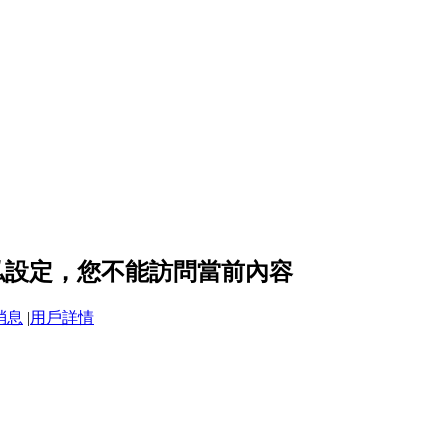
 的隱私設定，您不能訪問當前內容
消息
|
用戶詳情