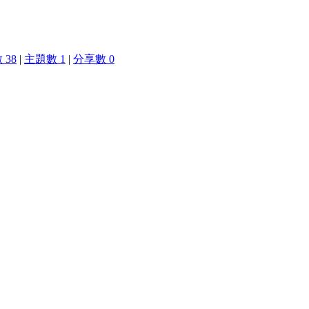
 38
|
主題數 1
|
分享數 0