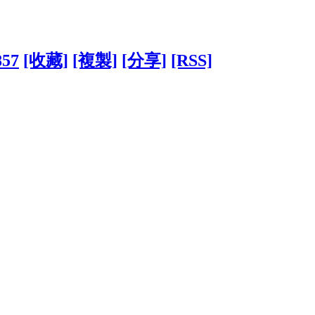
857
[收藏]
[複製]
[分享]
[RSS]