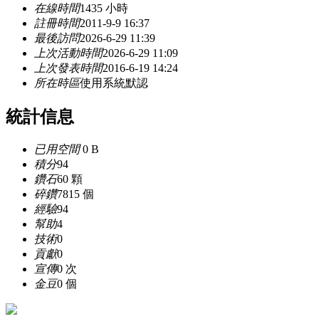
在線時間
1435 小時
註冊時間
2011-9-9 16:37
最後訪問
2026-6-29 11:39
上次活動時間
2026-6-29 11:09
上次發表時間
2016-6-19 14:24
所在時區
使用系統默認
統計信息
已用空間
0 B
積分
94
鑽石
60 顆
碎鑽
7815 個
經驗
94
幫助
4
技術
0
貢獻
0
宣傳
0 次
金豆
0 個