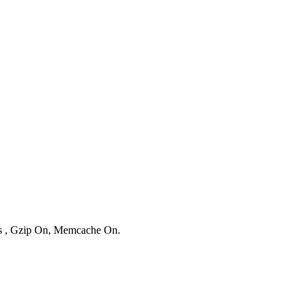
ies , Gzip On, Memcache On.