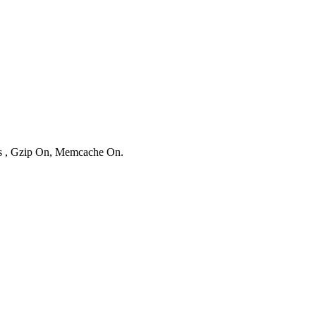
ies , Gzip On, Memcache On.