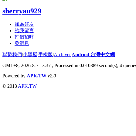
sherryau929
加為好友
給我留言
打個招呼
發消息
聯繫我們
|
小黑屋
|
手機版
|
Archiver
|
Android 台灣中文網
GMT+8, 2026-8-7 13:37
, Processed in 0.010389 second(s), 4 quer
Powered by
APK.TW
v2.0
© 2013
APK.TW