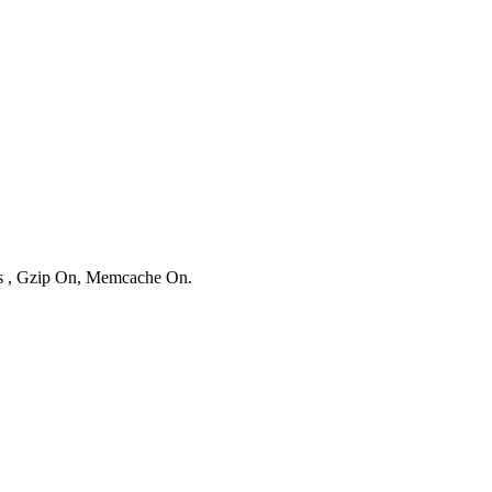
ies , Gzip On, Memcache On.