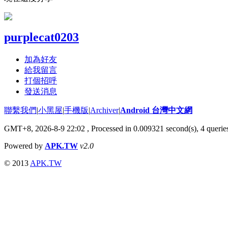
purplecat0203
加為好友
給我留言
打個招呼
發送消息
聯繫我們
|
小黑屋
|
手機版
|
Archiver
|
Android 台灣中文網
GMT+8, 2026-8-9 22:02
, Processed in 0.009321 second(s), 4 quer
Powered by
APK.TW
v2.0
© 2013
APK.TW