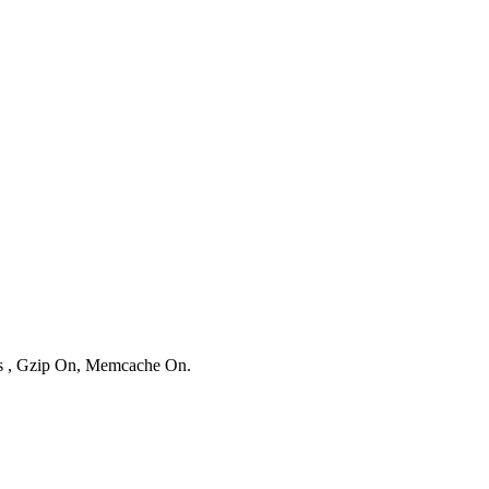
ies , Gzip On, Memcache On.