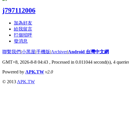
j797112006
加為好友
給我留言
打個招呼
發消息
聯繫我們
|
小黑屋
|
手機版
|
Archiver
|
Android 台灣中文網
GMT+8, 2026-8-8 04:43
, Processed in 0.011044 second(s), 4 quer
Powered by
APK.TW
v2.0
© 2013
APK.TW