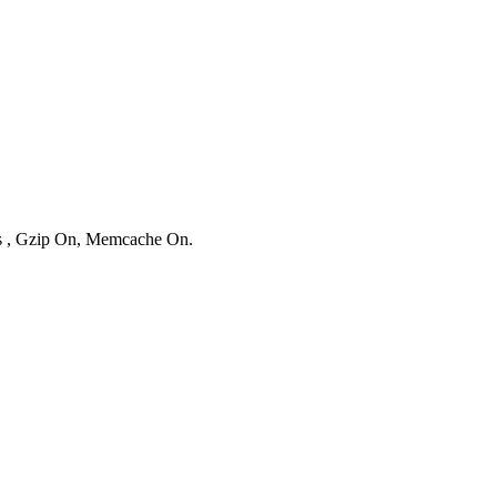
ies , Gzip On, Memcache On.