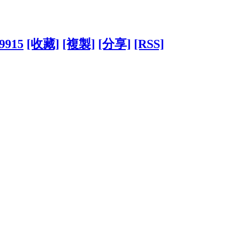
49915
[收藏]
[複製]
[分享]
[RSS]