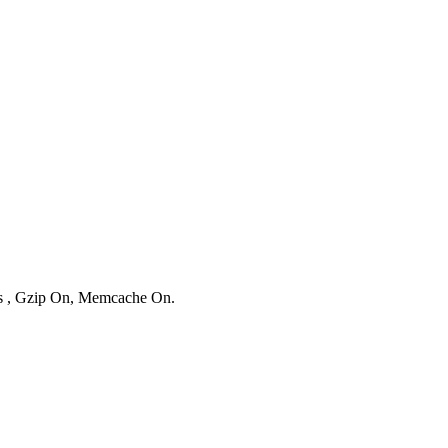
ies , Gzip On, Memcache On.