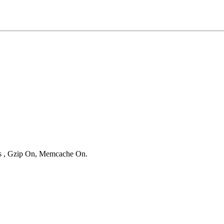
ies , Gzip On, Memcache On.