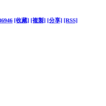
36946
[收藏]
[複製]
[分享]
[RSS]