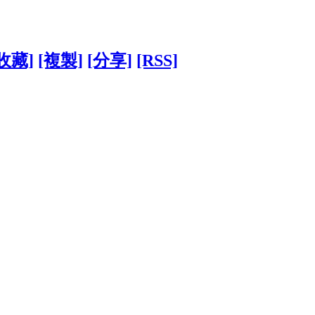
收藏]
[複製]
[分享]
[RSS]