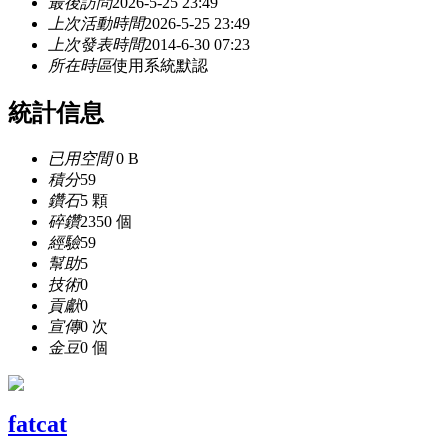
最後訪問
2026-5-25 23:49
上次活動時間
2026-5-25 23:49
上次發表時間
2014-6-30 07:23
所在時區
使用系統默認
統計信息
已用空間
0 B
積分
59
鑽石
5 顆
碎鑽
2350 個
經驗
59
幫助
5
技術
0
貢獻
0
宣傳
0 次
金豆
0 個
fatcat