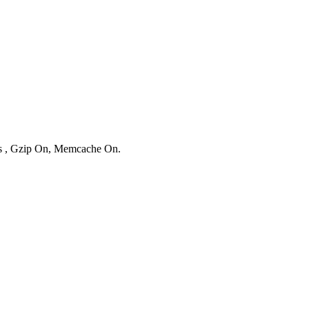
ies , Gzip On, Memcache On.