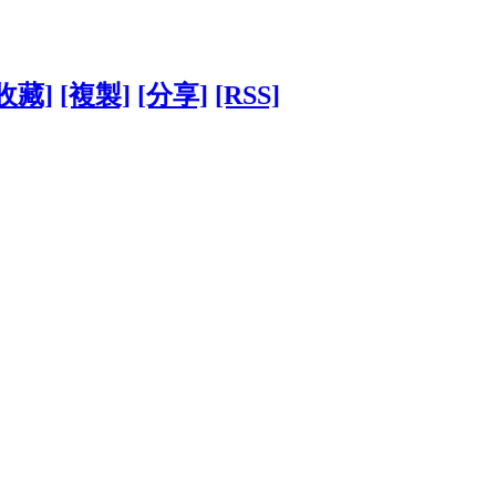
收藏]
[複製]
[分享]
[RSS]