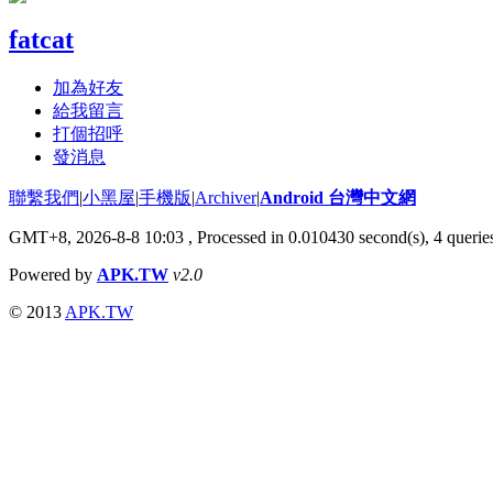
fatcat
加為好友
給我留言
打個招呼
發消息
聯繫我們
|
小黑屋
|
手機版
|
Archiver
|
Android 台灣中文網
GMT+8, 2026-8-8 10:03
, Processed in 0.010430 second(s), 4 quer
Powered by
APK.TW
v2.0
© 2013
APK.TW