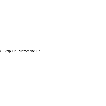
ies , Gzip On, Memcache On.