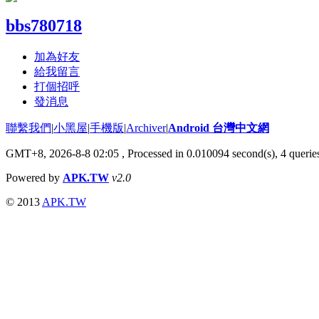
bbs780718
加為好友
給我留言
打個招呼
發消息
聯繫我們
|
小黑屋
|
手機版
|
Archiver
|
Android 台灣中文網
GMT+8, 2026-8-8 02:05
, Processed in 0.010094 second(s), 4 quer
Powered by
APK.TW
v2.0
© 2013
APK.TW