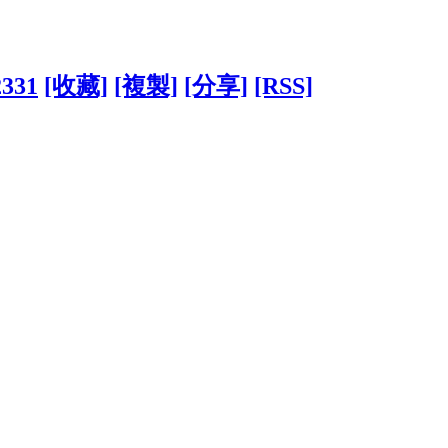
2331
[收藏]
[複製]
[分享]
[RSS]