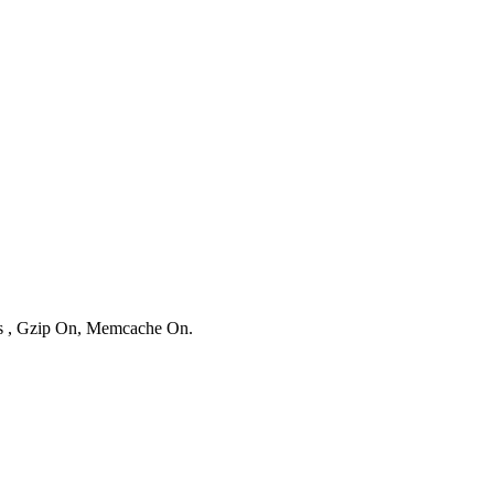
ies , Gzip On, Memcache On.