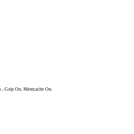
ies , Gzip On, Memcache On.