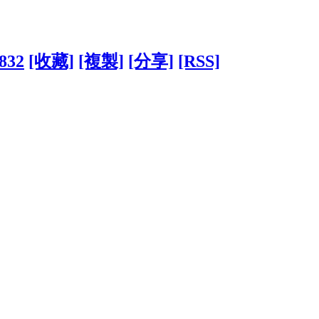
5832
[收藏]
[複製]
[分享]
[RSS]