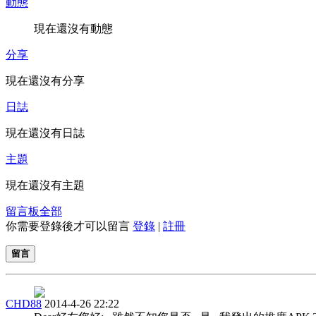
動態
現在還沒有動態
分享
現在還沒有分享
日誌
現在還沒有日誌
主題
現在還沒有主題
留言板
全部
你需要登錄後才可以留言
登錄
|
註冊
留言
CHD88
2014-4-26 22:22