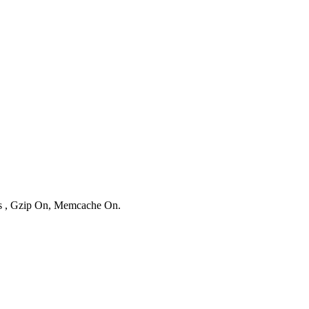
ies , Gzip On, Memcache On.