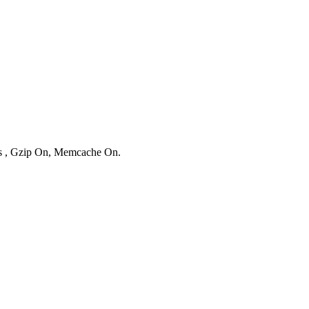
ies , Gzip On, Memcache On.