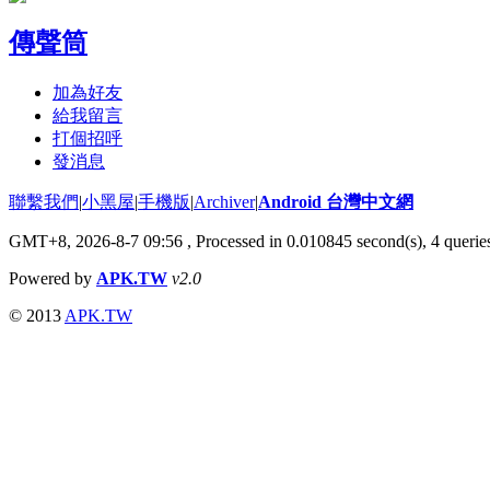
傳聲筒
加為好友
給我留言
打個招呼
發消息
聯繫我們
|
小黑屋
|
手機版
|
Archiver
|
Android 台灣中文網
GMT+8, 2026-8-7 09:56
, Processed in 0.010845 second(s), 4 quer
Powered by
APK.TW
v2.0
© 2013
APK.TW