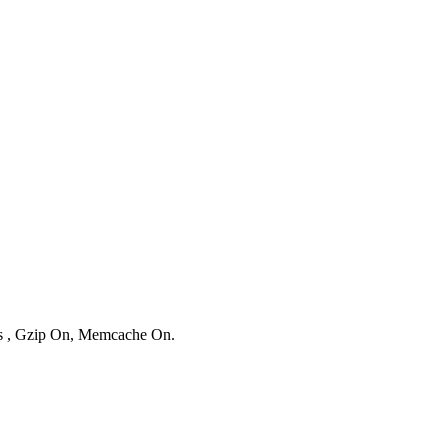
ies , Gzip On, Memcache On.