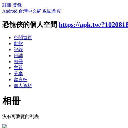
註冊
登錄
Android 台灣中文網
返回首頁
恐龍俠的個人空間
https://apk.tw/?102081
空間首頁
動態
記錄
日誌
相冊
主題
分享
留言板
個人資料
相冊
沒有可瀏覽的列表