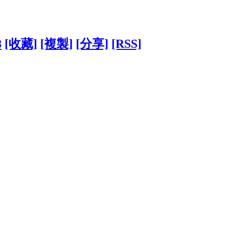
8
[收藏]
[複製]
[分享]
[RSS]