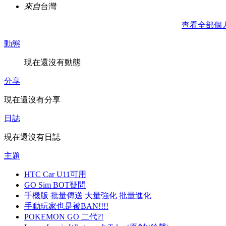
來自
台灣
查看全部個
動態
現在還沒有動態
分享
現在還沒有分享
日誌
現在還沒有日誌
主題
HTC Car U11可用
GO Sim BOT疑問
手機版 批量傳送 大量強化 批量進化
手動玩家也是被BAN!!!!
POKEMON GO 二代?!