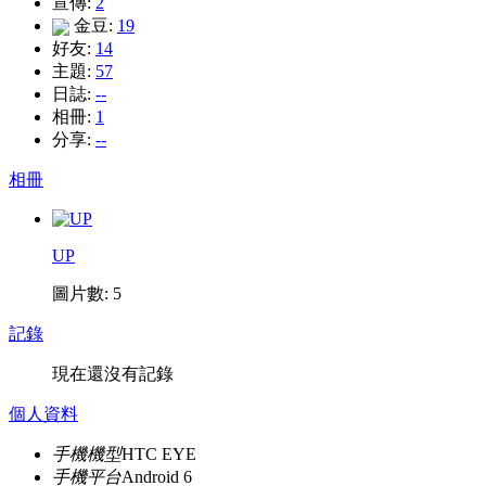
宣傳:
2
金豆:
19
好友:
14
主題:
57
日誌:
--
相冊:
1
分享:
--
相冊
UP
圖片數: 5
記錄
現在還沒有記錄
個人資料
手機機型
HTC EYE
手機平台
Android 6