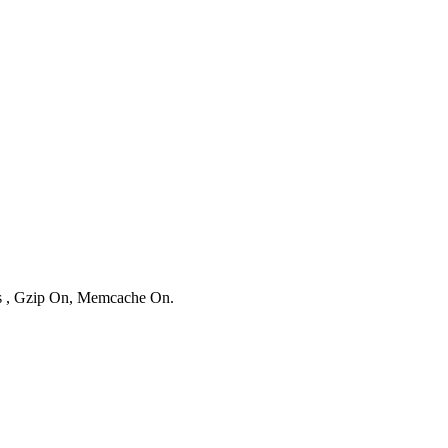
ies , Gzip On, Memcache On.