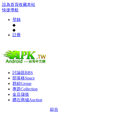
設為首頁
收藏本站
快捷導航
登錄
◆
◆
註冊
討論區
BBS
部落格
Space
群組
Group
專題
Collection
金豆儲值
鑽石商城
Auction
綜合