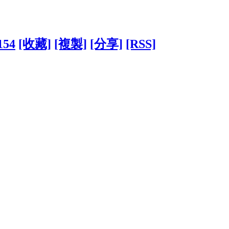
154
[收藏]
[複製]
[分享]
[RSS]