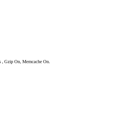
ies , Gzip On, Memcache On.