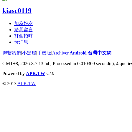
kiasc0119
加為好友
給我留言
打個招呼
發消息
聯繫我們
|
小黑屋
|
手機版
|
Archiver
|
Android 台灣中文網
GMT+8, 2026-8-7 13:54
, Processed in 0.010309 second(s), 4 quer
Powered by
APK.TW
v2.0
© 2013
APK.TW