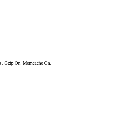
ies , Gzip On, Memcache On.