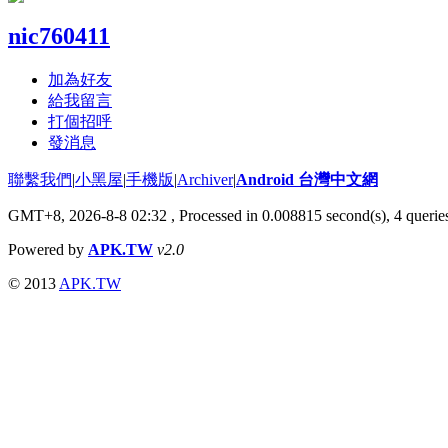
nic760411
加為好友
給我留言
打個招呼
發消息
聯繫我們
|
小黑屋
|
手機版
|
Archiver
|
Android 台灣中文網
GMT+8, 2026-8-8 02:32
, Processed in 0.008815 second(s), 4 quer
Powered by
APK.TW
v2.0
© 2013
APK.TW