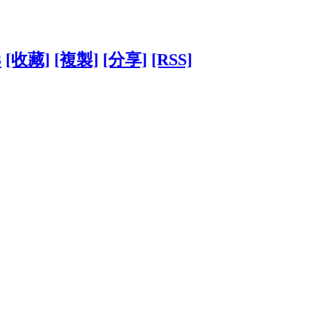
3
[收藏]
[複製]
[分享]
[RSS]