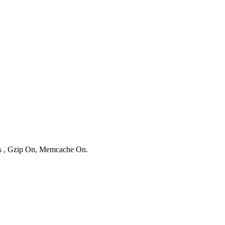
ies , Gzip On, Memcache On.