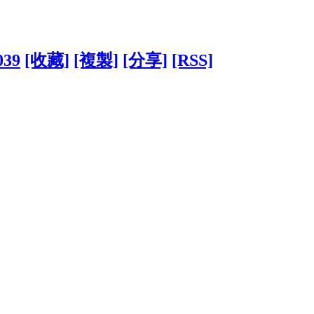
039
[收藏]
[複製]
[分享]
[RSS]