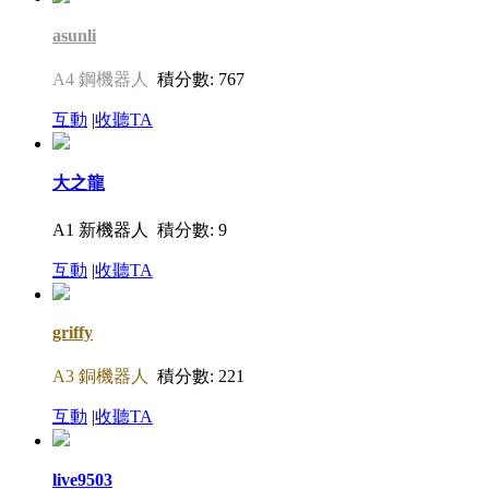
asunli
A4 鋼機器人
積分數: 767
互動
|
收聽TA
大之龍
A1 新機器人
積分數: 9
互動
|
收聽TA
griffy
A3 銅機器人
積分數: 221
互動
|
收聽TA
live9503