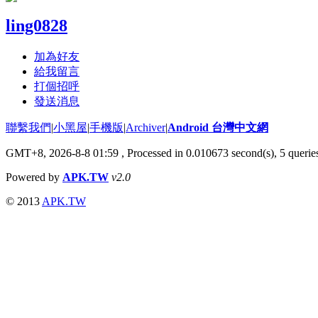
ling0828
加為好友
給我留言
打個招呼
發送消息
聯繫我們
|
小黑屋
|
手機版
|
Archiver
|
Android 台灣中文網
GMT+8, 2026-8-8 01:59
, Processed in 0.010673 second(s), 5 quer
Powered by
APK.TW
v2.0
© 2013
APK.TW