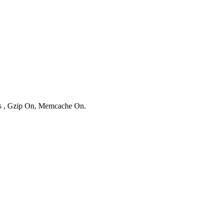
ies , Gzip On, Memcache On.