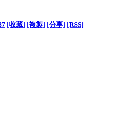
87
[收藏]
[複製]
[分享]
[RSS]