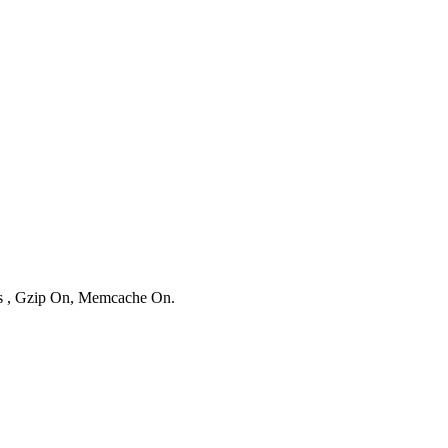
ies , Gzip On, Memcache On.