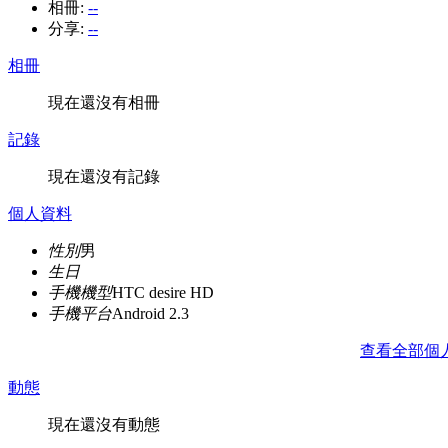
相冊:
--
分享:
--
相冊
現在還沒有相冊
記錄
現在還沒有記錄
個人資料
性別
男
生日
手機機型
HTC desire HD
手機平台
Android 2.3
查看全部個
動態
現在還沒有動態