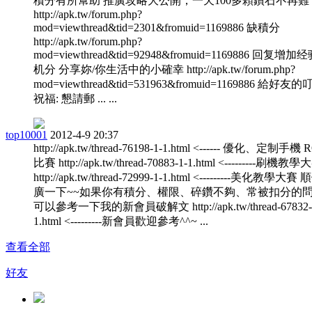
積分有所幫助 推廣攻略大公開，一天100多顆鑽石不再難
http://apk.tw/forum.php?
mod=viewthread&tid=2301&fromuid=1169886 缺積分
http://apk.tw/forum.php?
mod=viewthread&tid=92948&fromuid=1169886 回复增加
机分 分享妳/你生活中的小確幸 http://apk.tw/forum.php?
mod=viewthread&tid=531963&fromuid=1169886 給好友
祝福: 懇請郵 ... ...
top10001
2012-4-9 20:37
http://apk.tw/thread-76198-1-1.html <------ 優化、定制手機
比賽 http://apk.tw/thread-70883-1-1.html <---------刷機教學
http://apk.tw/thread-72999-1-1.html <---------美化教學大
廣一下~~如果你有積分、權限、碎鑽不夠、常被扣分的
可以參考一下我的新會員破解文 http://apk.tw/thread-67832-
1.html <---------新會員歡迎參考^^~ ...
查看全部
好友