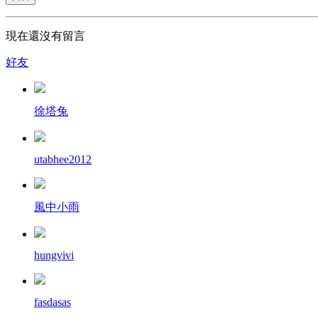
現在還沒有留言
好友
徐塔兔
utabhee2012
風中小雨
hungvivi
fasdasas