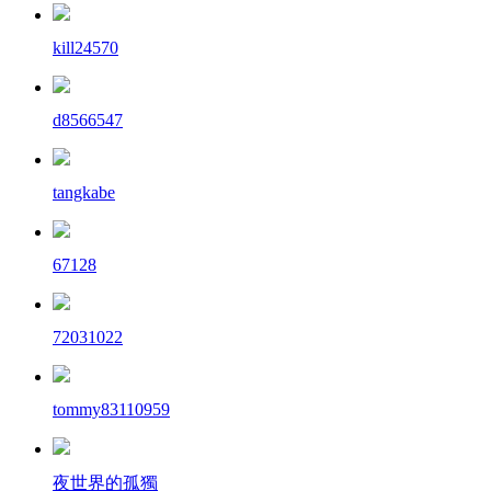
kill24570
d8566547
tangkabe
67128
72031022
tommy83110959
夜世界的孤獨