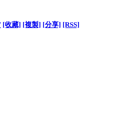
7
[收藏]
[複製]
[分享]
[RSS]