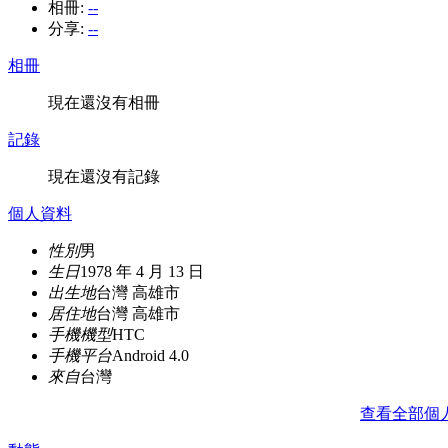
相冊:
--
分享:
--
相冊
現在還沒有相冊
記錄
現在還沒有記錄
個人資料
性別
男
生日
1978 年 4 月 13 日
出生地
台灣 高雄市
居住地
台灣 高雄市
手機機型
HTC
手機平台
Android 4.0
來自
台灣
查看全部個