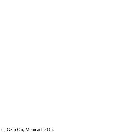
ries , Gzip On, Memcache On.