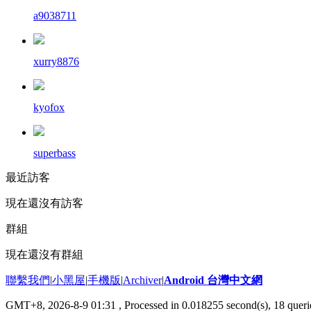
a9038711
xurry8876
kyofox
superbass
最近訪客
現在還沒有訪客
群組
現在還沒有群組
聯繫我們
|
小黑屋
|
手機版
|
Archiver
|
Android 台灣中文網
GMT+8, 2026-8-9 01:31
, Processed in 0.018255 second(s), 18 que