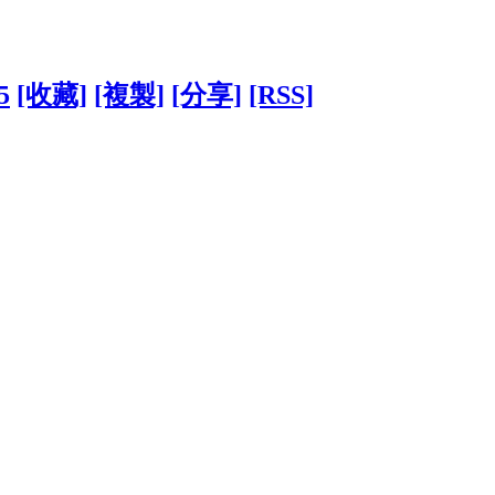
5
[收藏]
[複製]
[分享]
[RSS]