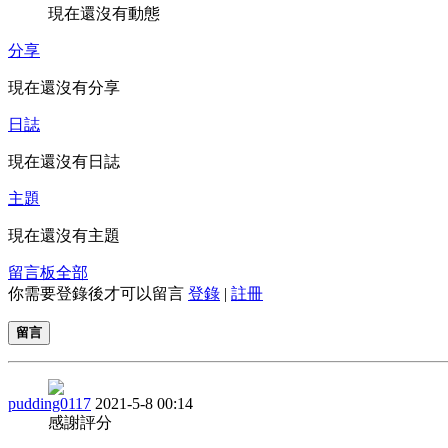
現在還沒有動態
分享
現在還沒有分享
日誌
現在還沒有日誌
主題
現在還沒有主題
留言板
全部
你需要登錄後才可以留言
登錄
|
註冊
留言
pudding0117
2021-5-8 00:14
感謝評分