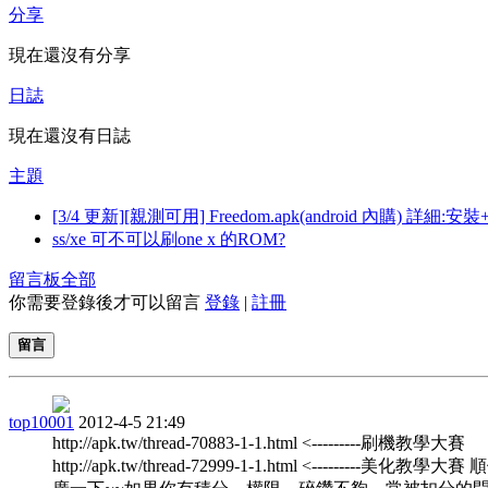
分享
現在還沒有分享
日誌
現在還沒有日誌
主題
[3/4 更新][親測可用] Freedom.apk(android 內購) 詳細:安裝
ss/xe 可不可以刷one x 的ROM?
留言板
全部
你需要登錄後才可以留言
登錄
|
註冊
留言
top10001
2012-4-5 21:49
http://apk.tw/thread-70883-1-1.html <---------刷機教學大賽
http://apk.tw/thread-72999-1-1.html <---------美化教學大