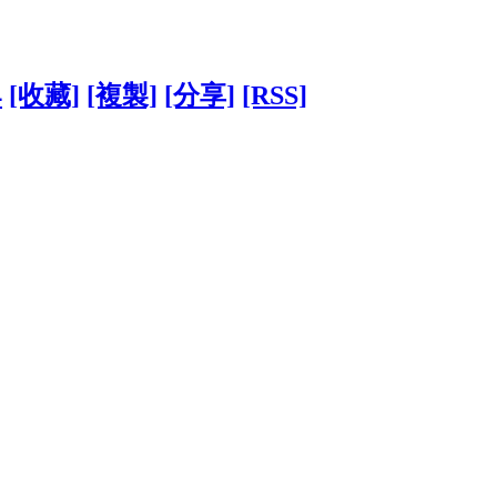
4
[收藏]
[複製]
[分享]
[RSS]