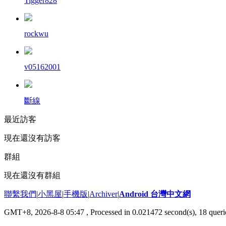
Tigger828
rockwu
v05162001
斷線
最近訪客
現在還沒有訪客
群組
現在還沒有群組
聯繫我們
|
小黑屋
|
手機版
|
Archiver
|
Android 台灣中文網
GMT+8, 2026-8-8 05:47
, Processed in 0.021472 second(s), 18 que