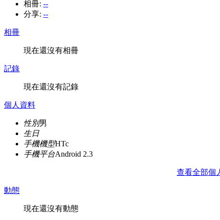
相冊:
--
分享:
--
相冊
現在還沒有相冊
記錄
現在還沒有記錄
個人資料
性別
男
生日
手機機型
HTc
手機平台
Android 2.3
查看全部個
動態
現在還沒有動態