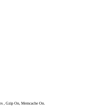
ries , Gzip On, Memcache On.