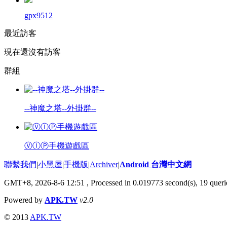
gpx9512
最近訪客
現在還沒有訪客
群組
--神魔之塔--外掛群--
ⓋⒾⓅ手機遊戲區
聯繫我們
|
小黑屋
|
手機版
|
Archiver
|
Android 台灣中文網
GMT+8, 2026-8-6 12:51
, Processed in 0.019773 second(s), 19 que
Powered by
APK.TW
v2.0
© 2013
APK.TW