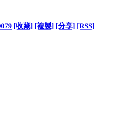
0079
[收藏]
[複製]
[分享]
[RSS]