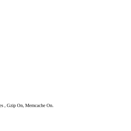
ries , Gzip On, Memcache On.