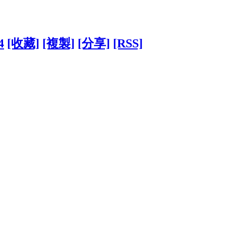
4
[收藏]
[複製]
[分享]
[RSS]