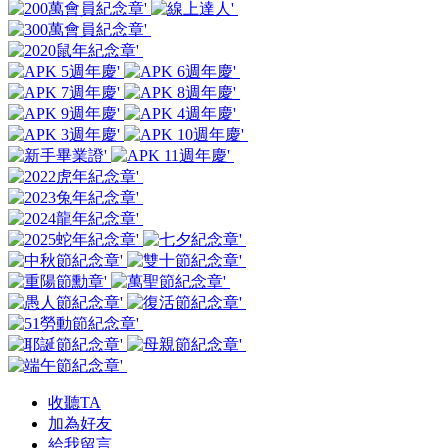
收聽TA
加為好友
給我留言