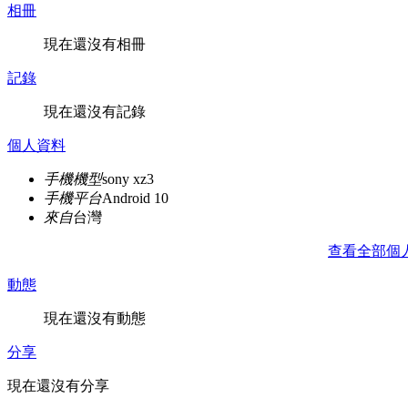
相冊
現在還沒有相冊
記錄
現在還沒有記錄
個人資料
手機機型
sony xz3
手機平台
Android 10
來自
台灣
查看全部個
動態
現在還沒有動態
分享
現在還沒有分享