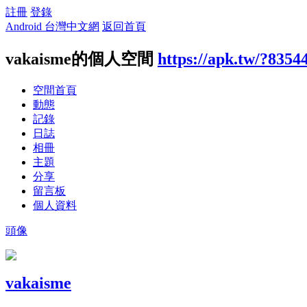
註冊
登錄
Android 台灣中文網
返回首頁
vakaisme的個人空間
https://apk.tw/?8354
空間首頁
動態
記錄
日誌
相冊
主題
分享
留言板
個人資料
頭像
vakaisme