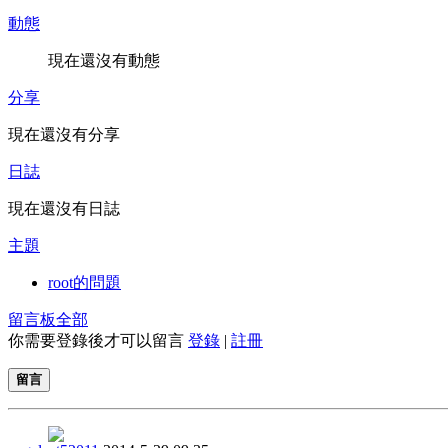
動態
現在還沒有動態
分享
現在還沒有分享
日誌
現在還沒有日誌
主題
root的問題
留言板
全部
你需要登錄後才可以留言
登錄
|
註冊
留言