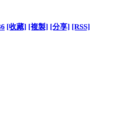
36
[收藏]
[複製]
[分享]
[RSS]