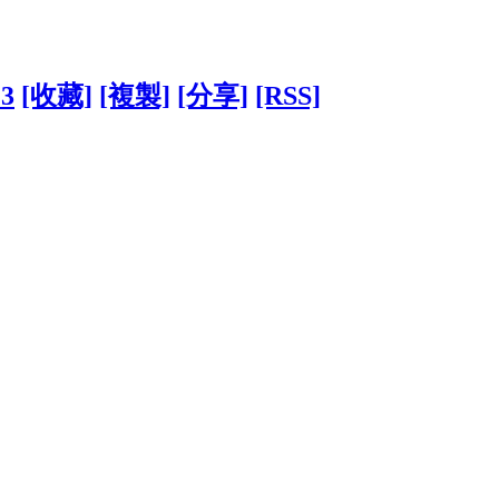
23
[收藏]
[複製]
[分享]
[RSS]