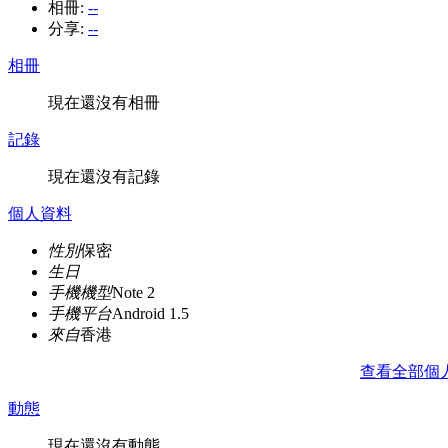
相冊:
--
分享:
--
相冊
現在還沒有相冊
記錄
現在還沒有記錄
個人資料
性別
保密
生日
手機機型
Note 2
手機平台
Android 1.5
來自
香港
查看全部個
動態
現在還沒有動態