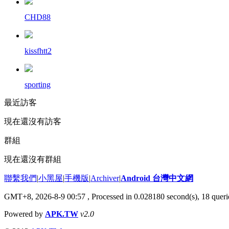
CHD88
kissfhtt2
sporting
最近訪客
現在還沒有訪客
群組
現在還沒有群組
聯繫我們
|
小黑屋
|
手機版
|
Archiver
|
Android 台灣中文網
GMT+8, 2026-8-9 00:57
, Processed in 0.028180 second(s), 18 que
Powered by
APK.TW
v2.0