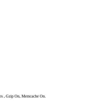
ries , Gzip On, Memcache On.