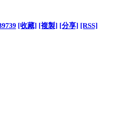
739739
[收藏]
[複製]
[分享]
[RSS]