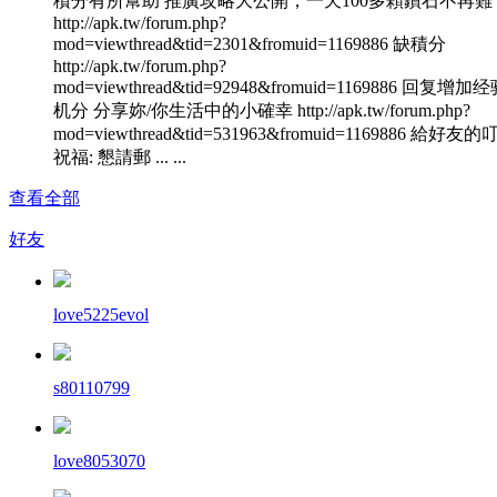
積分有所幫助 推廣攻略大公開，一天100多顆鑽石不再難
http://apk.tw/forum.php?
mod=viewthread&tid=2301&fromuid=1169886 缺積分
http://apk.tw/forum.php?
mod=viewthread&tid=92948&fromuid=1169886 回复增加
机分 分享妳/你生活中的小確幸 http://apk.tw/forum.php?
mod=viewthread&tid=531963&fromuid=1169886 給好友
祝福: 懇請郵 ... ...
查看全部
好友
love5225evol
s80110799
love8053070