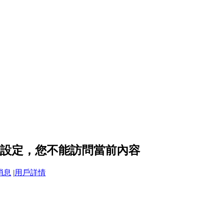
的隱私設定，您不能訪問當前內容
消息
|
用戶詳情