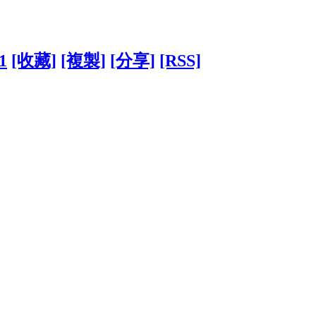
1
[收藏]
[複製]
[分享]
[RSS]