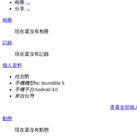
相冊:
--
分享:
--
相冊
現在還沒有相冊
記錄
現在還沒有記錄
個人資料
性別
男
手機機型
htc Incredible S
手機平台
Android 4.0
來自
台灣
查看全部個
動態
現在還沒有動態