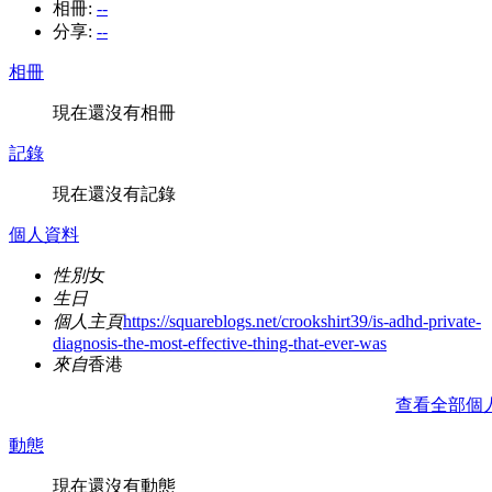
相冊:
--
分享:
--
相冊
現在還沒有相冊
記錄
現在還沒有記錄
個人資料
性別
女
生日
個人主頁
https://squareblogs.net/crookshirt39/is-adhd-private-
diagnosis-the-most-effective-thing-that-ever-was
來自
香港
查看全部個
動態
現在還沒有動態