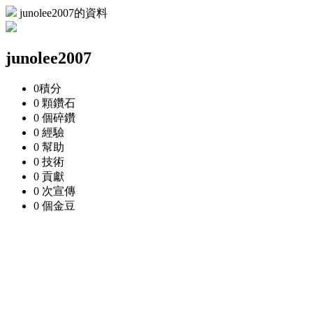
junolee2007的資料
junolee2007
0
積分
0 顆
鑽石
0 個
碎鑽
0
經驗
0
幫助
0
技術
0
貢獻
0 次
宣傳
0 個
金豆