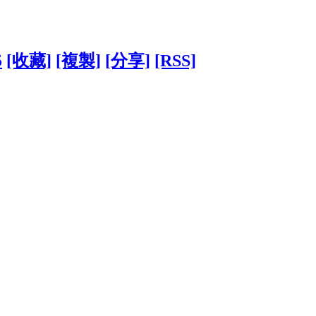
5
[收藏]
[複製]
[分享]
[RSS]