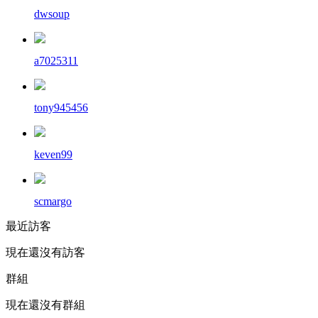
dwsoup
a7025311
tony945456
keven99
scmargo
最近訪客
現在還沒有訪客
群組
現在還沒有群組