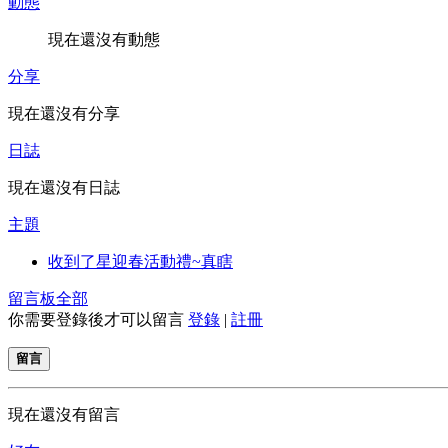
動態
現在還沒有動態
分享
現在還沒有分享
日誌
現在還沒有日誌
主題
收到了星迎春活動禮~真瞎
留言板
全部
你需要登錄後才可以留言
登錄
|
註冊
留言
現在還沒有留言