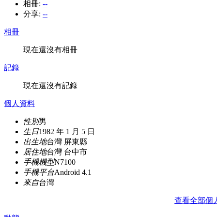
相冊:
--
分享:
--
相冊
現在還沒有相冊
記錄
現在還沒有記錄
個人資料
性別
男
生日
1982 年 1 月 5 日
出生地
台灣 屏東縣
居住地
台灣 台中市
手機機型
N7100
手機平台
Android 4.1
來自
台灣
查看全部個