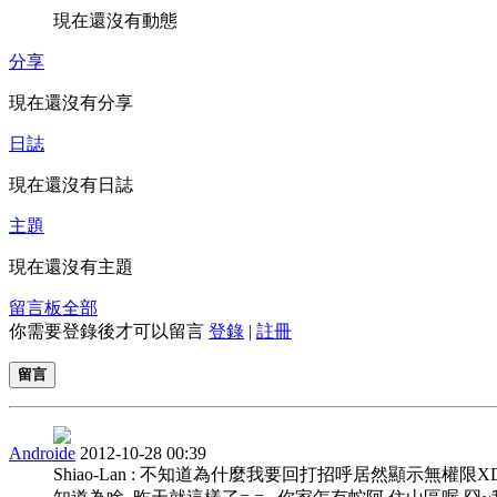
現在還沒有動態
分享
現在還沒有分享
日誌
現在還沒有日誌
主題
現在還沒有主題
留言板
全部
你需要登錄後才可以留言
登錄
|
註冊
留言
Androide
2012-10-28 00:39
Shiao-Lan : 不知道為什麼我要回打招呼居然顯示無權限X