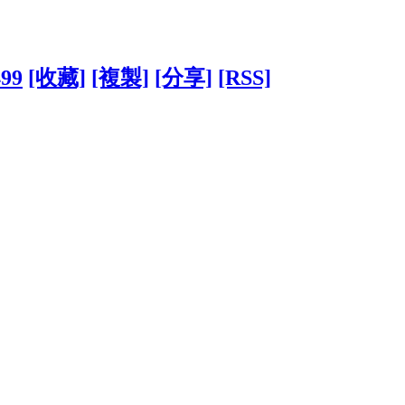
499
[收藏]
[複製]
[分享]
[RSS]