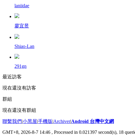
laniidae
廖宜昱
Shiao-Lan
291gn
最近訪客
現在還沒有訪客
群組
現在還沒有群組
聯繫我們
|
小黑屋
|
手機版
|
Archiver
|
Android 台灣中文網
GMT+8, 2026-8-7 14:46
, Processed in 0.021397 second(s), 18 que