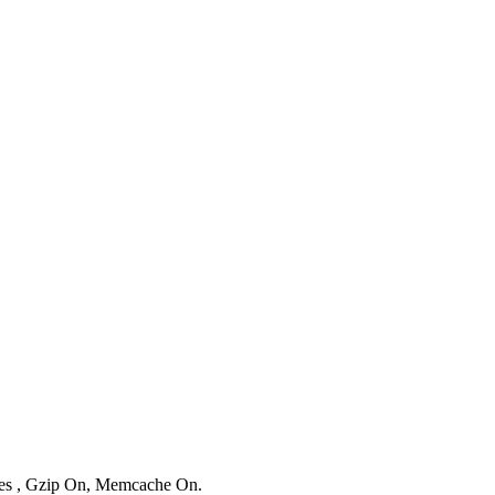
ries , Gzip On, Memcache On.