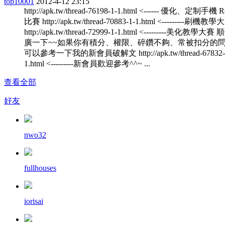
top10001
2012-4-12 23:15
http://apk.tw/thread-76198-1-1.html <------ 優化、定制手機
比賽 http://apk.tw/thread-70883-1-1.html <---------刷機教學
http://apk.tw/thread-72999-1-1.html <---------美化教學大
廣一下~~如果你有積分、權限、碎鑽不夠、常被扣分的
可以參考一下我的新會員破解文 http://apk.tw/thread-67832-
1.html <---------新會員歡迎參考^^~ ...
查看全部
好友
nwo32
fullhouses
iorisai