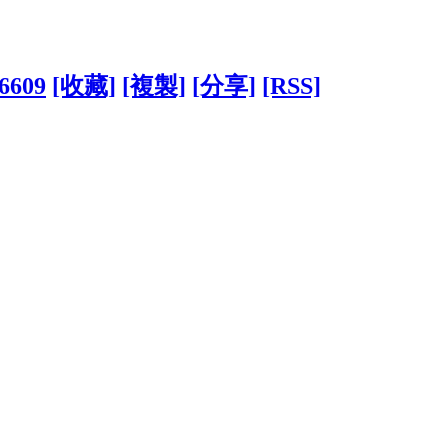
56609
[收藏]
[複製]
[分享]
[RSS]