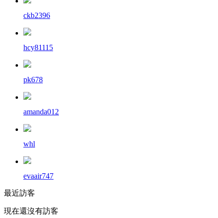
ckb2396
hcy81115
pk678
amanda012
whl
evaair747
最近訪客
現在還沒有訪客