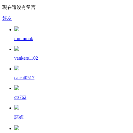
現在還沒有留言
好友
mmmmnb
vankers1102
catcat0517
cts762
諾姆