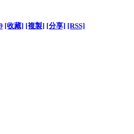
9
[收藏]
[複製]
[分享]
[RSS]