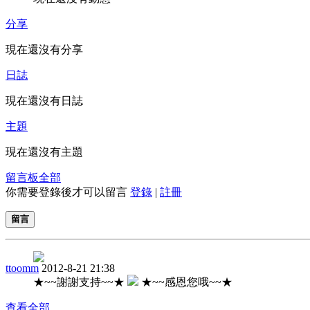
分享
現在還沒有分享
日誌
現在還沒有日誌
主題
現在還沒有主題
留言板
全部
你需要登錄後才可以留言
登錄
|
註冊
留言
ttoomm
2012-8-21 21:38
★~~謝謝支持~~★
★~~感恩您哦~~★
查看全部