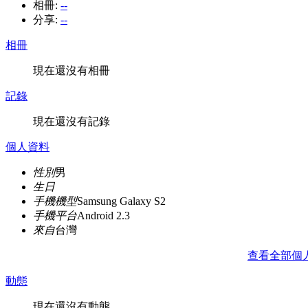
相冊:
--
分享:
--
相冊
現在還沒有相冊
記錄
現在還沒有記錄
個人資料
性別
男
生日
手機機型
Samsung Galaxy S2
手機平台
Android 2.3
來自
台灣
查看全部個
動態
現在還沒有動態