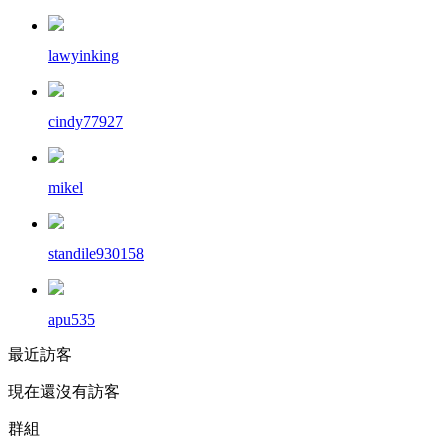
lawyinking
cindy77927
mikel
standile930158
apu535
最近訪客
現在還沒有訪客
群組