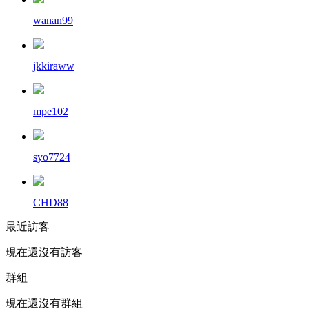
wanan99
jkkiraww
mpe102
syo7724
CHD88
最近訪客
現在還沒有訪客
群組
現在還沒有群組