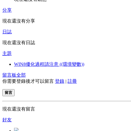
分享
現在還沒有分享
日誌
現在還沒有日誌
主題
WIN8優化過程請注意 ((環境變數))
留言板
全部
你需要登錄後才可以留言
登錄
|
註冊
留言
現在還沒有留言
好友